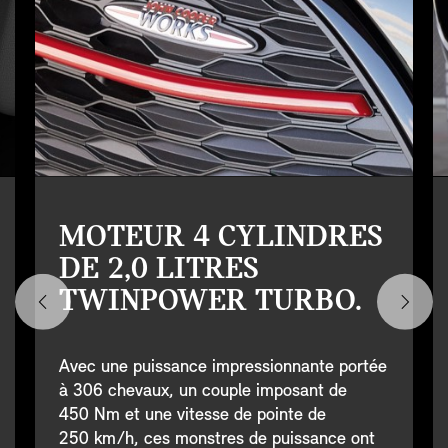
MOTEUR 4 CYLINDRES
DE 2,0 LITRES
TWINPOWER TURBO.
Avec une puissance impressionnante portée
à 306 chevaux, un couple imposant de
450 Nm et une vitesse de pointe de
250 km/h, ces monstres de puissance ont