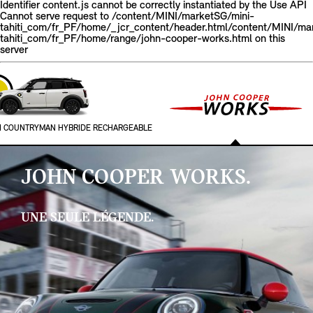
Identifier content.js cannot be correctly instantiated by the Use API
Cannot serve request to /content/MINI/marketSG/mini-
tahiti_com/fr_PF/home/_jcr_content/header.html/content/MINI/ma
tahiti_com/fr_PF/home/range/john-cooper-works.html on this
server
I COUNTRYMAN HYBRIDE RECHARGEABLE
JOHN COOPER WORKS.
UNE SEULE LÉGENDE.