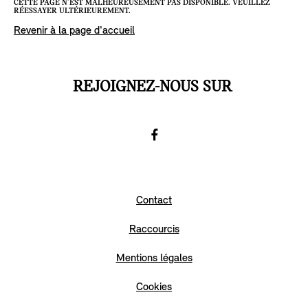
CETTE PAGE N’EST MALHEUREUSEMENT PAS DISPONIBLE. VEUILLEZ
RÉESSAYER ULTÉRIEUREMENT.
Revenir à la page d'accueil
REJOIGNEZ-NOUS SUR
Facebook
Go
to
Contact
Facebook
Raccourcis
Mentions légales
Cookies