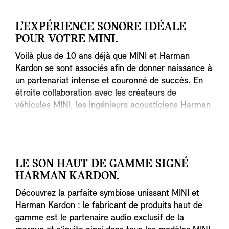
L’EXPÉRIENCE SONORE IDÉALE
POUR VOTRE MINI.
Voilà plus de 10 ans déjà que MINI et Harman
Kardon se sont associés afin de donner naissance à
un partenariat intense et couronné de succès. En
étroite collaboration avec les créateurs de
véhicules MINI, les ingénieurs acousticiens Harman
Kardon ont ainsi créé des systèmes audio hi-fi
individuels spécialement conçus pour chaque
modèle du constructeur automobile.
LE SON HAUT DE GAMME SIGNÉ
HARMAN KARDON.
Découvrez la parfaite symbiose unissant MINI et
Harman Kardon : le fabricant de produits haut de
gamme est le partenaire audio exclusif de la