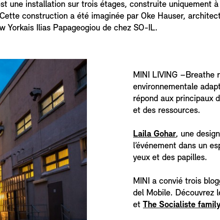
 une installation sur trois étages, construite uniquement à
 Cette construction a été imaginée par Oke Hauser, architec
ew Yorkais Ilias Papageogiou de chez SO-IL.
MINI LIVING –Breathe r
environnementale adapté
répond aux principaux d
et des ressources.
Laila Gohar
, une design
l’événement dans un esp
yeux et des papilles.
MINI a convié trois blo
del Mobile. Découvrez l
et
The Socialiste famil