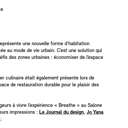
te
eprésente une nouvelle forme d’habitation
e au mode de vie urbain. C’est une solution qui
éfis des zones urbaines : économiser de l’espace
er culinaire était également présente lors de
ace de restauration durable pour le plaisir des
ggeurs à vivre l’expérience « Breathe » au Salone
eurs impressions :
Le Journal du design
,
Jo Yana
y
.