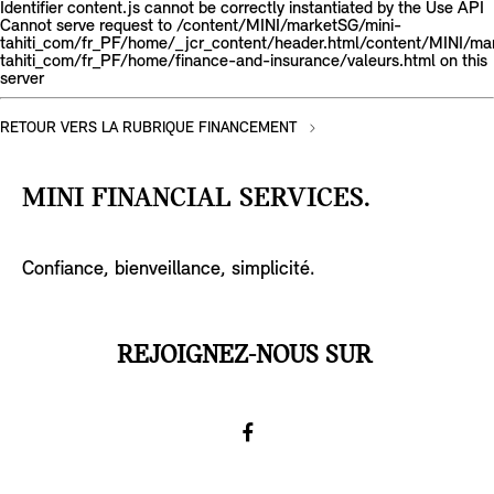
Identifier content.js cannot be correctly instantiated by the Use API
Cannot serve request to /content/MINI/marketSG/mini-
tahiti_com/fr_PF/home/_jcr_content/header.html/content/MINI/ma
tahiti_com/fr_PF/home/finance-and-insurance/valeurs.html on this
server
RETOUR VERS LA RUBRIQUE FINANCEMENT
MINI FINANCIAL SERVICES.
Confiance, bienveillance, simplicité.
REJOIGNEZ-NOUS SUR
Facebook