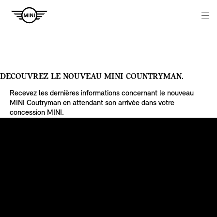
Navigation
N
DECOUVREZ LE NOUVEAU MINI COUNTRYMAN.
Recevez les dernières informations concernant le nouveau
MINI Coutryman en attendant son arrivée dans votre
concession MINI.