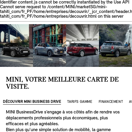
Identifier content.js cannot be correctly instantiated by the Use API
Cannot serve request to /content/MINI/marketSG/mini-
tahiti_com/fr_PF/home/entreprises/decouvrir/_jcr_content/header
tahiti_com/fr_PF/home/entreprises/decouvrir.html on this server
MINI, VOTRE MEILLEURE CARTE DE
VISITE.
DÉCOUVRIR MINI BUSINESS DRIVE
TARIFS GAMME
FINANCEMENT
A
MINI BusinessDrive s’engage à vos côtés afin de rendre vos
déplacements professionnels plus économiques, plus
efficaces et plus agréables.
Bien plus qu’une simple solution de mobilité, la gamme