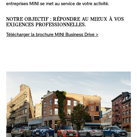
entreprises MINI se met au service de votre activité.
NOTRE OBJECTIF : RÉPONDRE AU MIEUX À VOS
EXIGENCES PROFESSIONNELLES.
Télécharger la brochure MINI Business Drive >
T
E
A
S
E
R
S