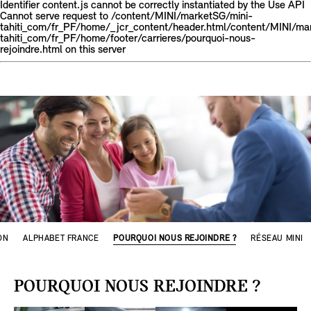
Identifier content.js cannot be correctly instantiated by the Use API
Cannot serve request to /content/MINI/marketSG/mini-
tahiti_com/fr_PF/home/_jcr_content/header.html/content/MINI/ma
tahiti_com/fr_PF/home/footer/carrieres/pourquoi-nous-
rejoindre.html on this server
ON
ALPHABET FRANCE
POURQUOI NOUS REJOINDRE ?
RÉSEAU MINI
POURQUOI NOUS REJOINDRE ?