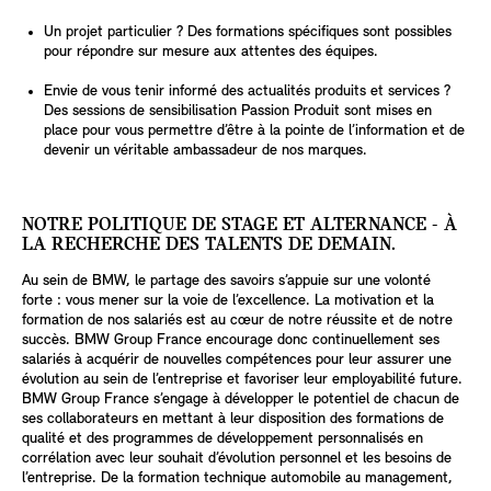
Un projet particulier ? Des formations spécifiques sont possibles
pour répondre sur mesure aux attentes des équipes.
Envie de vous tenir informé des actualités produits et services ?
Des sessions de sensibilisation Passion Produit sont mises en
place pour vous permettre d’être à la pointe de l’information et de
devenir un véritable ambassadeur de nos marques.
NOTRE POLITIQUE DE STAGE ET ALTERNANCE - À
LA RECHERCHE DES TALENTS DE DEMAIN.
Au sein de BMW, le partage des savoirs s’appuie sur une volonté
forte : vous mener sur la voie de l’excellence. La motivation et la
formation de nos salariés est au cœur de notre réussite et de notre
succès. BMW Group France encourage donc continuellement ses
salariés à acquérir de nouvelles compétences pour leur assurer une
évolution au sein de l’entreprise et favoriser leur employabilité future.
BMW Group France s’engage à développer le potentiel de chacun de
ses collaborateurs en mettant à leur disposition des formations de
qualité et des programmes de développement personnalisés en
corrélation avec leur souhait d’évolution personnel et les besoins de
l’entreprise. De la formation technique automobile au management,