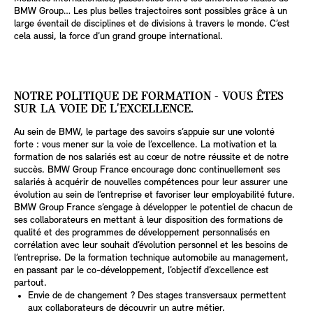
BMW Group… Les plus belles trajectoires sont possibles grâce à un
large éventail de disciplines et de divisions à travers le monde. C’est
cela aussi, la force d’un grand groupe international.
NOTRE POLITIQUE DE FORMATION - VOUS ÊTES
SUR LA VOIE DE L'EXCELLENCE.
Au sein de BMW, le partage des savoirs s’appuie sur une volonté
forte : vous mener sur la voie de l’excellence. La motivation et la
formation de nos salariés est au cœur de notre réussite et de notre
succès. BMW Group France encourage donc continuellement ses
salariés à acquérir de nouvelles compétences pour leur assurer une
évolution au sein de l’entreprise et favoriser leur employabilité future.
BMW Group France s’engage à développer le potentiel de chacun de
ses collaborateurs en mettant à leur disposition des formations de
qualité et des programmes de développement personnalisés en
corrélation avec leur souhait d’évolution personnel et les besoins de
l’entreprise. De la formation technique automobile au management,
en passant par le co-développement, l’objectif d’excellence est
partout.
Envie de de changement ? Des stages transversaux permettent
aux collaborateurs de découvrir un autre métier.