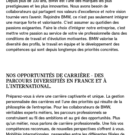
Depuis plus de 100 ans, BMW est l'une des marques les plus
prestigieuses et les plus innovantes. Nous avons besoin de
collaborateurs qui partagent nos valeurs d'excellence et notre vision
tournée vers l’avenir. Rejoindre BMW, ce n'est pas seulement intégrer
une marque forte et valorisante. C'est assumer au quotidien des
passions exigeantes. Faire le choix d’intégrer notre entreprise, c’est
mettre votre passion au service de votre vie professionnelle dans des
conditions de travail et d'évolution motivantes. BMW valorise la
diversité des profils, le travail en équipe et le développement des
compétences qui sont depuis longtemps des priorités concrètes.
NOS OPPORTUNITÉS DE CARRIÈRE - DES
PARCOURS DIVERSIFIÉS EN FRANCE ET À
L'INTERNATIONAL.
Préparez-vous à vivre une carrière captivante et unique. La gestion
personnalisée des carrières est l’une des priorités qui résulte de la
philosophie de l’entreprise. Pour les collaborateurs de BMW,
véritables experts métiers, les parcours professionnels se
construisent au fil des ambitions et au gré des opportunités. Plus
qu’un métier, nous parlons de carrière professionnelle. Une fois vos
compétences reconnues, de nouvelles perspectives s’offrent à vous.
Mobilités internationales, passerelles entre les différentes filiales de